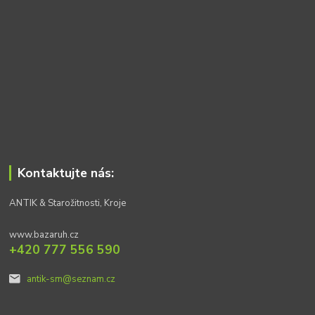
Kontaktujte nás:
ANTIK & Starožitnosti, Kroje
www.bazaruh.cz
+420 777 556 590
antik-sm@seznam.cz