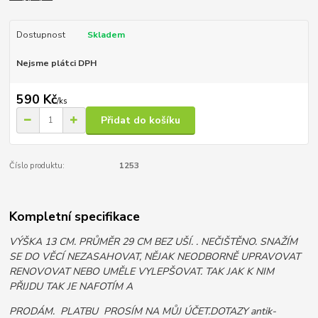
Dostupnost
Skladem
Nejsme plátci DPH
590 Kč
/
ks
Přidat do košíku
Číslo produktu:
1253
Kompletní specifikace
VÝŠKA 13 CM. PRŮMĚR 29 CM BEZ UŠÍ. . NEČIŠTĚNO. SNAŽÍM
SE DO VĚCÍ NEZASAHOVAT, NĚJAK NEODBORNĚ UPRAVOVAT
RENOVOVAT NEBO UMĚLE VYLEPŠOVAT. TAK JAK K NIM
PŘIJDU TAK JE NAFOTÍM A
PRODÁM. PLATBU PROSÍM NA MŮJ ÚČET.DOTAZY antik-