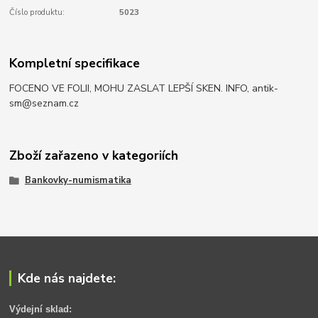
Číslo produktu:
5023
Kompletní specifikace
FOCENO VE FOLII, MOHU ZASLAT LEPŠÍ SKEN. INFO, antik-
sm@seznam.cz
Zboží zařazeno v kategoriích
Bankovky-numismatika
Kde nás najdete:
Výdejní sklad: