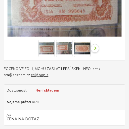
FOCENO VE FOLII, MOHU ZASLAT LEPŠÍ SKEN. INFO, antik-
sm@seznam.cz
celý popis
Dostupnost
Není skladem
Nejsme plátci DPH
/
ks
CENA NA DOTAZ