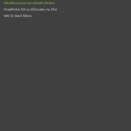
Návštěva pouze po dohodě předem
Hradišťská 316 (u křižovatky na Zlín) 
686 03 Staré Město